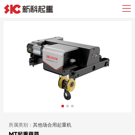
所属类别：
其他场合用起重机
MT起重葫芦