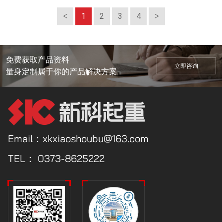
1
2
3
4
免费获取产品资料
立即咨询
量身定制属于你的产品解决方案
Email：xkxiaoshoubu@163.com
TEL：
0373-8625222