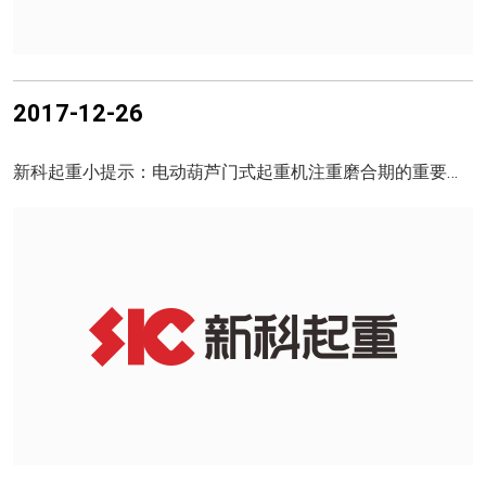
2017-12-26
新科起重小提示：电动葫芦门式起重机注重磨合期的重要意义