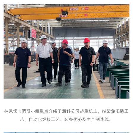
林佩儒向调研小组重点介绍了新科公司起重机主、端梁免汇装工
艺、自动化焊接工艺、
装备优势及生产
制造
线。