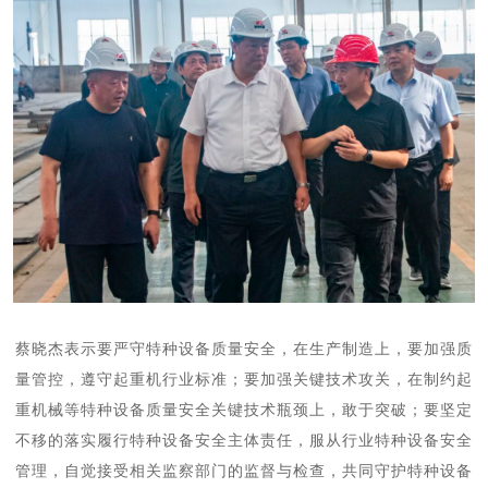
蔡晓杰表示要严守特种设备质量安全，在生产制造上，要加强质
量管控，遵守起重机行业标准；要加强关键技术攻关，在制约起
重机械等特种设备质量安全关键技术瓶颈上，敢于突破；要坚定
不移的落实履行特种设备安全主体责任，服从行业特种设备安全
管理，自觉接受相关监察部门的监督与检查，共同守护特种设备