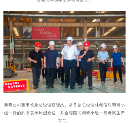
新科公司董事长兼总经理蔡晓杰、常务副总经理林佩儒对调研小
组一行的到来表示热烈欢迎，并全程陪同调研小组一行考察生产
车间。