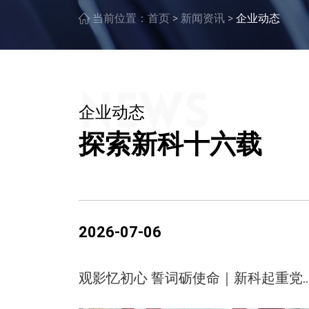
>
>
当前位置：
首页
新闻资讯
企业动态
企业动态
探索新科十六载
2026-07-06
观影忆初心 誓词砺使命｜新科起重党支部开展