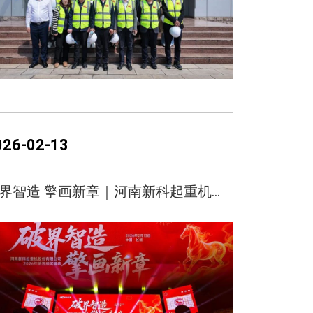
026-02-13
破界智造 擎画新章｜河南新科起重机股份有限公司2026年销售颁奖盛典圆满举行