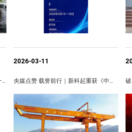
2026-03-11
2
诚邀莅临｜新科起重邀请您参加第十一届中国·长垣国际起重装备博览交易会
央媒点赞 载誉前行｜新科起重获《中国新闻报》专题报道，匠心智造彰显品牌硬核实力