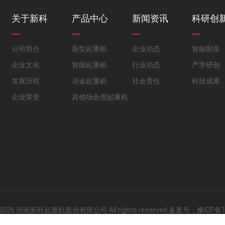
关于新科
产品中心
新闻资讯
科研创
公司简介
新型起重机
企业动态
智能制造
企业文化
智能起重机
行业动态
产学研创
发展历程
冶金起重机
社会责任
科技成果
企业荣誉
其他场合用起重机
© 2026 河南新科起重机股份有限公司 All rights reserved
备案号：
豫ICP备1