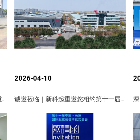
2026-04-10
2
项目动态｜浙江江山抽水蓄能电站起重设备设计联络会圆满召开
诚邀莅临｜新科起重邀您相约第十一届中国·长垣国际起重装备博览交易会