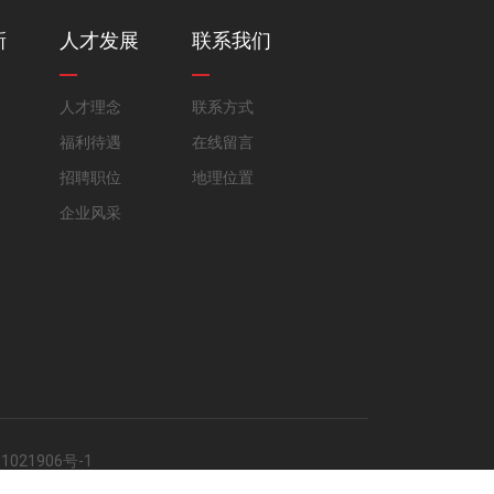
新
人才发展
联系我们
人才理念
联系方式
福利待遇
在线留言
招聘职位
地理位置
企业风采
1021906号-1