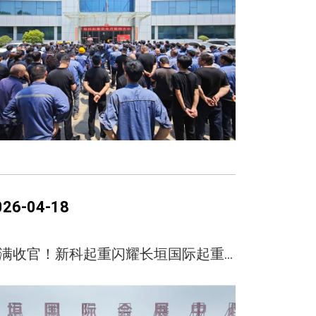
026-04-18
圆满收官！新科起重闪耀长垣国际起重装备展，实力圈粉载誉而归