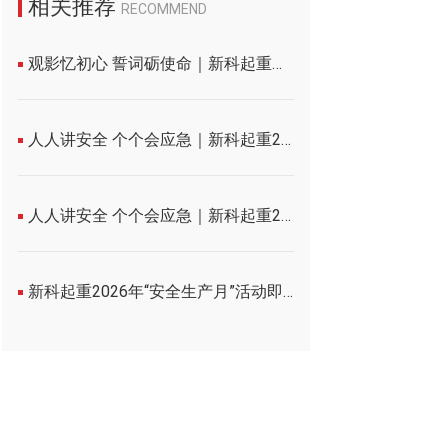
相关推荐
RECOMMEND
观影忆初心 誓词砺使命｜新科起重党支部开展七一主题党日活动
人人讲安全 个个会应急｜新科起重2026年安全生产月活动圆满收官！
人人讲安全 个个会应急｜新科起重2026年安全生产月誓师大会圆满举行
新科起重2026年“安全生产月”活动即将启幕