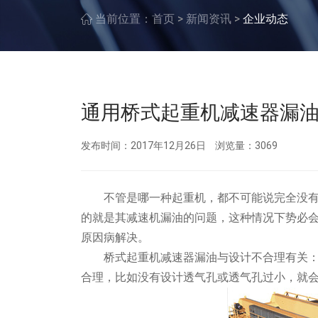
>
>
当前位置：
首页
新闻资讯
企业动态
通用桥式起重机减速器漏
发布时间：2017年12月26日
浏览量：3069
不管是哪一种起重机，都不可能说完全没
的就是其减速机漏油的问题，这种情况下势必
原因病解决。
桥式起重机减速器漏油与设计不合理有关：
合理，比如没有设计透气孔或透气孔过小，就