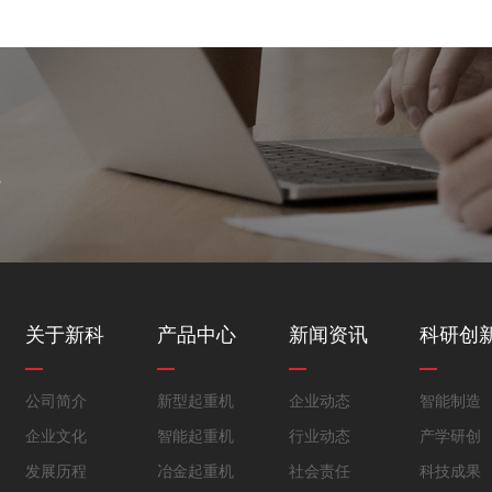
案
关于新科
产品中心
新闻资讯
科研创
公司简介
新型起重机
企业动态
智能制造
企业文化
智能起重机
行业动态
产学研创
发展历程
冶金起重机
社会责任
科技成果