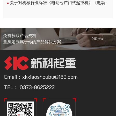
械设计研究院有限公司负责修订的行业标准《电动葫芦门式起重
关于对机械行业标准《电动葫芦门式起重机》《电动葫芦桥式起重机》(征求意见稿）征求意见的通知
技术委员会主任委员王顺亭、会议承办单位河南新科起重机股份
机》和《电动葫芦桥式起重机》（送审稿）专家审查会在河南长
有限公司董事长蔡晓杰分别发表了讲话。北起院标准工作部部
垣召开，本次活动由河南新科起重机股份有限公司承办。长垣市
长、全国起重机械标准化技术委员会桥式和门式起重机分技术委
市场监督管理局副局长王光明、起草工作组成员、行业专家及全
员会副秘书长林夫奎主持本次行业标准审定会议。长垣市市场监
国起重机械标准化技术委员会秘书处人员等29名代表参加了本
督管理局副局长王光明致辞全国起重机械标准化技术委员会桥、
次行业标准审定会。全体参会代表合影会议开幕式上，长垣市市
门分会主任委员王顺亭致辞河南新科起重机股份有限公司董事长
免费获取产品资料
场监督管理局副局长王光明发表致辞，全国起重机械标准化技术
立即咨询
蔡晓杰致辞北起院标准工作部部长全国起重机械标准化技术委员
量身定制属于你的产品解决方案
委员会桥式和门式起重机分技术委员会主任委员王顺亭、会议承
会桥、门分会副秘书长林夫奎主持会议审定会上，参会专家听取
办单位河南新科起重机股份有限公司董事长蔡晓杰分别发表了讲
了标准牵头起草单位——北京科正平工程技术检测研究院有限公
话。北起院标准工作部部长、全国起重机械标准化技术委员会桥
司对标准修订过程、主要修订内容及依据的详细介绍，对两项行
式和门式起重机分技术委员会副秘书长林夫奎主持本次行业标准
业标准送审稿进行细致、认真的审查，对审查过程中的问题进行
审定会议。长垣市市场监督管理局副局长王光明致辞全国起重机
了充分的讨论，并提出修改意见和建议，圆满地完成了各项审定
械标准化技术委员会桥、门分会主任委员王顺亭致辞河南新科起
工作，为电动葫芦桥、门式起重机的高质量发展提供有力的支撑
Email：xkxiaoshoubu@163.com
重机股份有限公司董事长蔡晓杰致辞北起院标准工作部部长全国
和保障。现场讨论交流
起重机械标准化技术委员会桥、门分会副秘书长林夫奎主持会议
TEL：
0373-8625222
审定会上，参会专家听取了标准牵头起草单位——北京科正平工
程技术检测研究院有限公司对标准修订过程、主要修订内容及依
据的详细介绍，对两项行业标准送审稿进行细致、认真的审查，
对审查过程中的问题进行了充分的讨论，并提出修改意见和建
议，***地完成了各项审定工作，为电动葫芦桥、门式起重机的