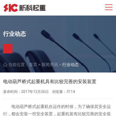
行业动态
>
>
当前位置：
首页
新闻资讯
行业动态
电动葫芦桥式起重机具有比较完善的安装装置
发布时间：2017年12月26日
浏览量：3114
电动葫芦桥式起重机在运作的时候，为了确保其安全运
行，都会安装一些安全装置，起重机装有比较完善的安全装