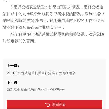
态；
3.吊臂变幅安全装置：如果出现以外情况，吊臂变幅油
缸回路中的高压软管出现切断或者爆裂的情况，液压回路中
的平衡阀就能够起到作用，锁闭来自油缸下腔的工作油使吊
臂不致下跌从而确保作业的安全性；
想了解更多电动葫芦桥式起重机的相关资讯，欢迎您随
时锁定我们的官网。
上一篇：
260t冶金桥式起重机重量轻提高了空间利用率
下一篇：
新科冶金起重机与现代化工业紧密结合
返回列表