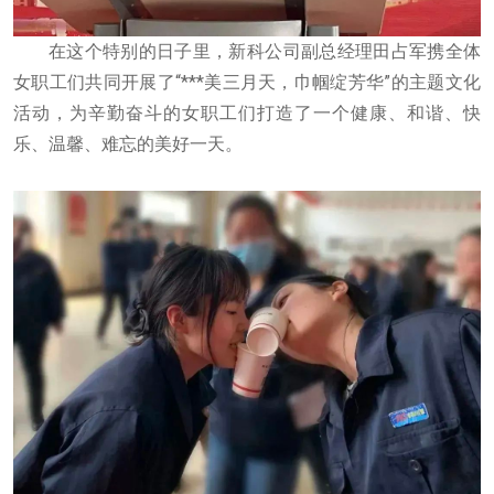
在这个特别的日子里，新科公司副总经理田占军携全体
女职工们共同开展了“***美三月天，巾帼绽芳华”的主题文化
活动，为辛勤奋斗的女职工们打造了一个健康、和谐、快
乐、温馨、难忘的美好一天。