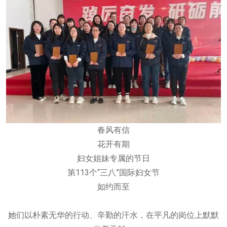
春风有信
花开有期
妇女姐妹专属的节日
第113个“三八”国际妇女节
如约而至
她们以朴素无华的行动、辛勤的汗水，在平凡的岗位上默默