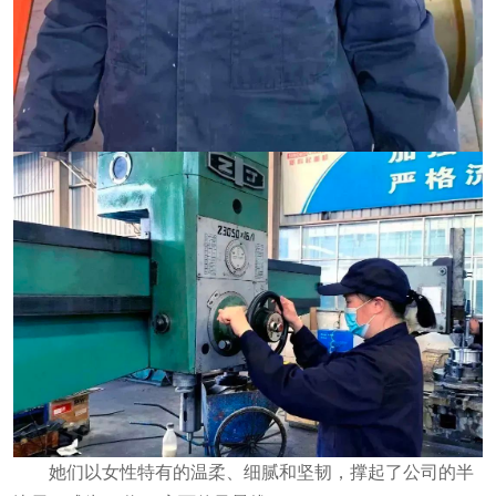
她们以女性特有的温柔、细腻和坚韧，撑起了公司的半