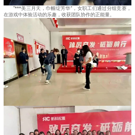
“***美三月天，巾帼绽芳华”，女职工们通过分组竞赛，
在游戏中体验活动的乐趣，收获团队协作的正能量。