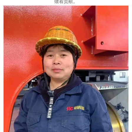
做着贡献。