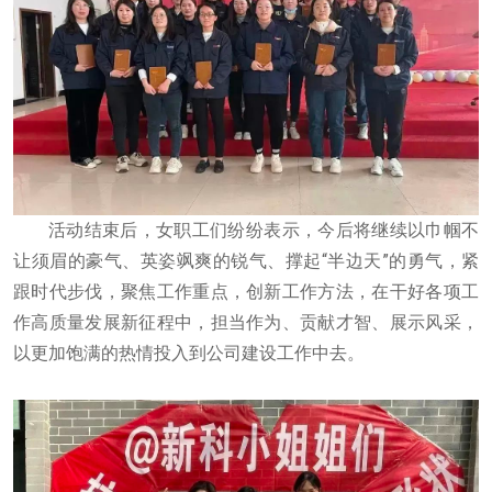
活动结束后，女职工们纷纷表示，今后将继续以巾帼不
让须眉的豪气、英姿飒爽的锐气、撑起“半边天”的勇气，紧
跟时代步伐，聚焦工作重点，创新工作方法，在干好各项工
作高质量发展新征程中，担当作为、贡献才智、展示风采，
以更加饱满的热情投入到公司建设工作中去。