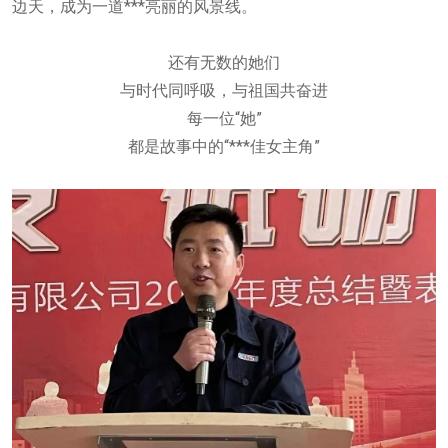
边天，成为一道***亮丽的风景线。
还有无数的她们
与时代同呼吸，与祖国共奋进
每一位“她”
都是故事中的“***佳女主角”